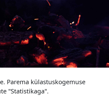
ine. Parema külastuskogemuse
e "Statistikaga".
USPOLIITIKAGA